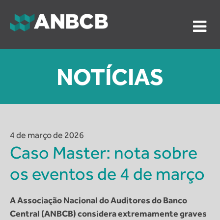
Skip
to
content
ANBCB
Associação Nacional dos Auditores do Banco Central
do Brasil
NOTÍCIAS
4 de março de 2026
Caso Master: nota sobre
os eventos de 4 de março
A Associação Nacional do Auditores do Banco
Central (ANBCB) considera extremamente graves