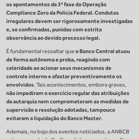
os apontamentos da 3ª fase da Operação
Compliance Zero da Polícia Federal. Condutas
irregulares devem ser rigorosamente investigadas
e, se confirmadas, punidas com estrita
observância ao devido processo legal.
É fundamental ressaltar que
o Banco Central atuou
de forma autônoma e proba, reagindo com
celeridade ao acionar seus mecanismos de
controle interno e afastar preventivamente os
envolvidos
. Tais acontecimentos, embora graves,
não impediram o exercício regular das atribuições
da autarquia nem comprometeram as medidas de
supervisão e resolução adotadas, tampouco
evitaram a liquidação do Banco Master
.
Ademais, no bojo dos eventos noticiados, a ANBCB