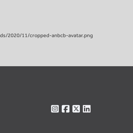
ads/2020/11/cropped-anbcb-avatar.png
Instagram
Facebook
X
LinkedIn