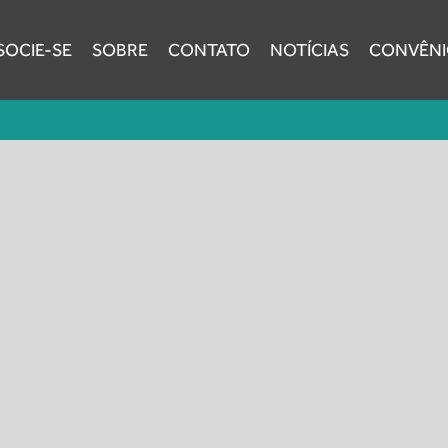
SOCIE-SE
SOBRE
CONTATO
NOTÍCIAS
CONVÊNI
entral do Brasil