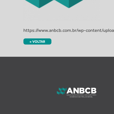
https://www.anbcb.com.br/wp-content/uplo
« VOLTAR