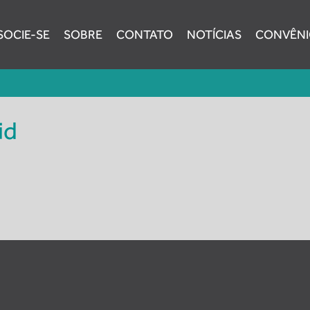
SOCIE-SE
SOBRE
CONTATO
NOTÍCIAS
CONVÊNI
entral do Brasil
id