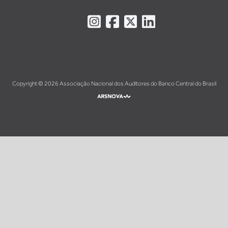
Instagram
Facebook
X
LinkedIn
Copyright © 2026 Associação Nacional dos Auditores do Banco Central do Brasil