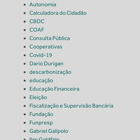
Autonomia
Calculadora do Cidadão
CBDC
COAF
Consulta Pública
Cooperativas
Covid-19
Dario Durigan
descarbonização
educação
Educação Financeira
Eleição
Fiscalização e Supervisão Bancária
Fundação
Funpresp
Gabriel Galípolo
Ilan Goldfajn