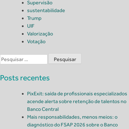
Supervisão
sustentabilidade
Trump
UIF
Valorização
Votação
Pesquisar
por:
Posts recentes
PixExit: saída de profissionais especializados
acende alerta sobre retenção de talentos no
Banco Central
Mais responsabilidades, menos meios: o
diagnóstico do FSAP 2026 sobre o Banco