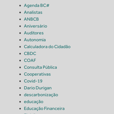
Agenda BC#
Analistas
ANBCB
Aniversário
Auditores
Autonomia
Calculadora do Cidadão
CBDC
COAF
Consulta Pública
Cooperativas
Covid-19
Dario Durigan
descarbonização
educação
Educação Financeira