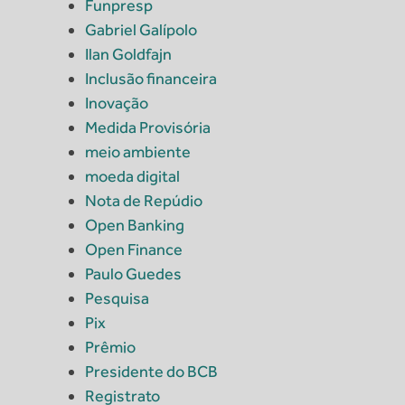
Funpresp
Gabriel Galípolo
Ilan Goldfajn
Inclusão financeira
Inovação
Medida Provisória
meio ambiente
moeda digital
Nota de Repúdio
Open Banking
Open Finance
Paulo Guedes
Pesquisa
Pix
Prêmio
Presidente do BCB
Registrato