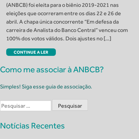
(ANBCB) foi eleita para o biênio 2019-2021 nas
eleições que ocorreram entre os dias 22 e 26 de
abril. A chapa única concorrente “Em defesa da
carreira de Analista do Banco Central” venceu com
100% dos votos válidos. Dois ajustes no […]
CONTINUE A LER
Como me associar à ANBCB?
Simples! Siga esse guia de associação.
Pesquisar
por:
Notícias Recentes