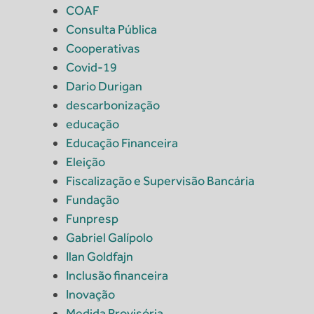
COAF
Consulta Pública
Cooperativas
Covid-19
Dario Durigan
descarbonização
educação
Educação Financeira
Eleição
Fiscalização e Supervisão Bancária
Fundação
Funpresp
Gabriel Galípolo
Ilan Goldfajn
Inclusão financeira
Inovação
Medida Provisória