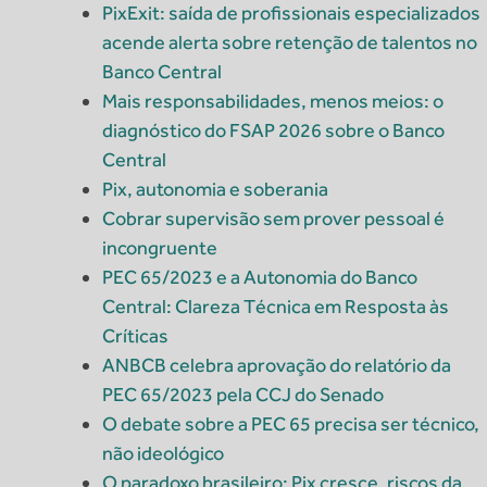
PixExit: saída de profissionais especializados
acende alerta sobre retenção de talentos no
Banco Central
Mais responsabilidades, menos meios: o
diagnóstico do FSAP 2026 sobre o Banco
Central
Pix, autonomia e soberania
Cobrar supervisão sem prover pessoal é
incongruente
PEC 65/2023 e a Autonomia do Banco
Central: Clareza Técnica em Resposta às
Críticas
ANBCB celebra aprovação do relatório da
PEC 65/2023 pela CCJ do Senado
O debate sobre a PEC 65 precisa ser técnico,
não ideológico
O paradoxo brasileiro: Pix cresce, riscos da