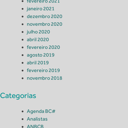
fevereiro 2021
janeiro 2021
dezembro 2020
novembro 2020
julho 2020
abril 2020
fevereiro 2020
agosto 2019
abril 2019
fevereiro 2019
novembro 2018
Categorias
Agenda BC#
Analistas
ANBCB