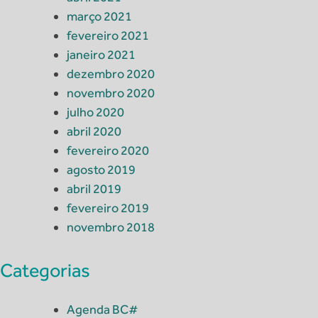
março 2021
fevereiro 2021
janeiro 2021
dezembro 2020
novembro 2020
julho 2020
abril 2020
fevereiro 2020
agosto 2019
abril 2019
fevereiro 2019
novembro 2018
Categorias
Agenda BC#