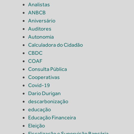
Analistas
ANBCB
Aniversário
Auditores
Autonomia
Calculadora do Cidadão
CBDC
COAF
Consulta Pública
Cooperativas
Covid-19
Dario Durigan
descarbonização
educação
Educação Financeira
Eleição
Fiscalização e Supervisão Bancária