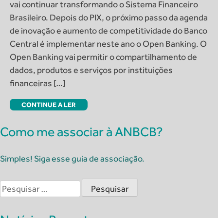
vai continuar transformando o Sistema Financeiro
Brasileiro. Depois do PIX, o próximo passo da agenda
de inovação e aumento de competitividade do Banco
Central é implementar neste ano o Open Banking. O
Open Banking vai permitir o compartilhamento de
dados, produtos e serviços por instituições
financeiras […]
CONTINUE A LER
Como me associar à ANBCB?
Simples! Siga esse guia de associação.
Pesquisar
por: