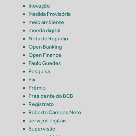
Inovação
Medida Provisória
meio ambiente
moeda digital
Nota de Repúdio
Open Banking
Open Finance
Paulo Guedes
Pesquisa
Pix
Prêmio
Presidente do BCB
Registrato
Roberto Campos Neto
serviços digitais
Supervisão