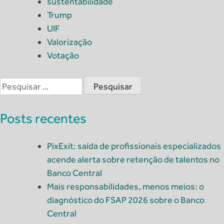
sustentabilidade
Trump
UIF
Valorização
Votação
Pesquisar
por:
Posts recentes
PixExit: saída de profissionais especializados
acende alerta sobre retenção de talentos no
Banco Central
Mais responsabilidades, menos meios: o
diagnóstico do FSAP 2026 sobre o Banco
Central