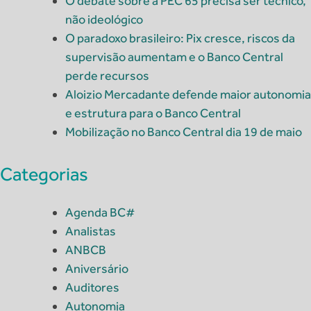
O debate sobre a PEC 65 precisa ser técnico,
não ideológico
O paradoxo brasileiro: Pix cresce, riscos da
supervisão aumentam e o Banco Central
perde recursos
Aloizio Mercadante defende maior autonomia
e estrutura para o Banco Central
Mobilização no Banco Central dia 19 de maio
Categorias
Agenda BC#
Analistas
ANBCB
Aniversário
Auditores
Autonomia