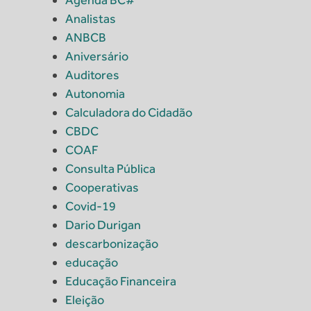
Agenda BC#
Analistas
ANBCB
Aniversário
Auditores
Autonomia
Calculadora do Cidadão
CBDC
COAF
Consulta Pública
Cooperativas
Covid-19
Dario Durigan
descarbonização
educação
Educação Financeira
Eleição