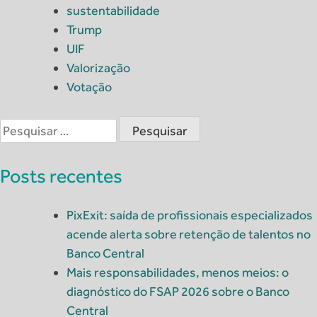
sustentabilidade
Trump
UIF
Valorização
Votação
Pesquisar
por:
Posts recentes
PixExit: saída de profissionais especializados
acende alerta sobre retenção de talentos no
Banco Central
Mais responsabilidades, menos meios: o
diagnóstico do FSAP 2026 sobre o Banco
Central