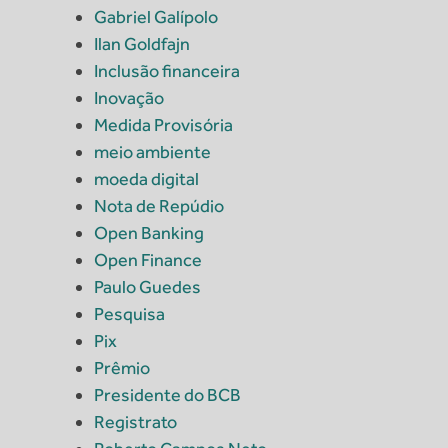
Gabriel Galípolo
Ilan Goldfajn
Inclusão financeira
Inovação
Medida Provisória
meio ambiente
moeda digital
Nota de Repúdio
Open Banking
Open Finance
Paulo Guedes
Pesquisa
Pix
Prêmio
Presidente do BCB
Registrato