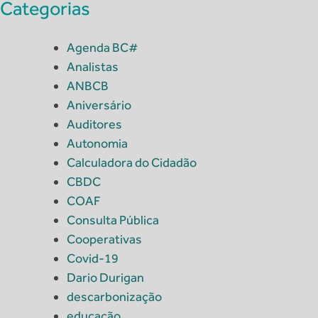
Categorias
Agenda BC#
Analistas
ANBCB
Aniversário
Auditores
Autonomia
Calculadora do Cidadão
CBDC
COAF
Consulta Pública
Cooperativas
Covid-19
Dario Durigan
descarbonização
educação