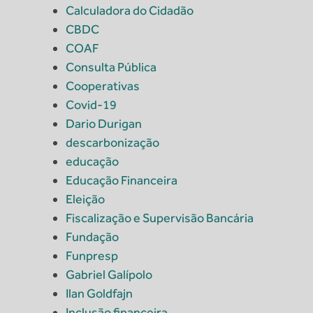
Calculadora do Cidadão
CBDC
COAF
Consulta Pública
Cooperativas
Covid-19
Dario Durigan
descarbonização
educação
Educação Financeira
Eleição
Fiscalização e Supervisão Bancária
Fundação
Funpresp
Gabriel Galípolo
Ilan Goldfajn
Inclusão financeira