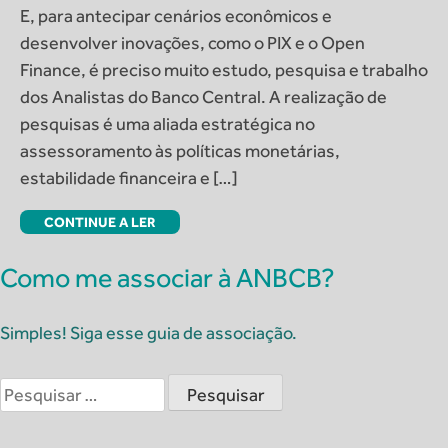
E, para antecipar cenários econômicos e
desenvolver inovações, como o PIX e o Open
Finance, é preciso muito estudo, pesquisa e trabalho
dos Analistas do Banco Central. A realização de
pesquisas é uma aliada estratégica no
assessoramento às políticas monetárias,
estabilidade financeira e […]
CONTINUE A LER
Como me associar à ANBCB?
Simples! Siga esse guia de associação.
Pesquisar
por: