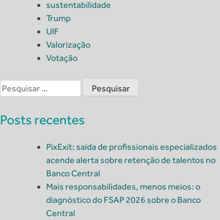
sustentabilidade
Trump
UIF
Valorização
Votação
Pesquisar
por:
Posts recentes
PixExit: saída de profissionais especializados
acende alerta sobre retenção de talentos no
Banco Central
Mais responsabilidades, menos meios: o
diagnóstico do FSAP 2026 sobre o Banco
Central