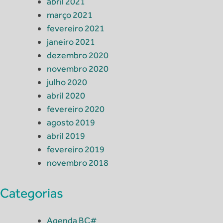
abril 2021
março 2021
fevereiro 2021
janeiro 2021
dezembro 2020
novembro 2020
julho 2020
abril 2020
fevereiro 2020
agosto 2019
abril 2019
fevereiro 2019
novembro 2018
Categorias
Agenda BC#