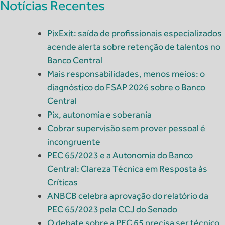
Notícias Recentes
PixExit: saída de profissionais especializados
acende alerta sobre retenção de talentos no
Banco Central
Mais responsabilidades, menos meios: o
diagnóstico do FSAP 2026 sobre o Banco
Central
Pix, autonomia e soberania
Cobrar supervisão sem prover pessoal é
incongruente
PEC 65/2023 e a Autonomia do Banco
Central: Clareza Técnica em Resposta às
Críticas
ANBCB celebra aprovação do relatório da
PEC 65/2023 pela CCJ do Senado
O debate sobre a PEC 65 precisa ser técnico,